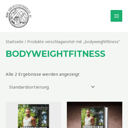
Zum
Inhalt
springen
MAI
MEN
Startseite
/ Produkte verschlagwortet mit „bodyweightfitness“
BODYWEIGHTFITNESS
Alle 2 Ergebnisse werden angezeigt